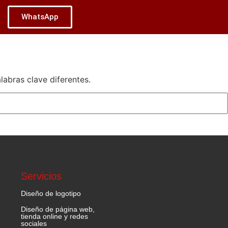
WhatsApp
labras clave diferentes.
Servicios
Diseño de logotipo
Diseño de página web,
tienda online y redes
sociales