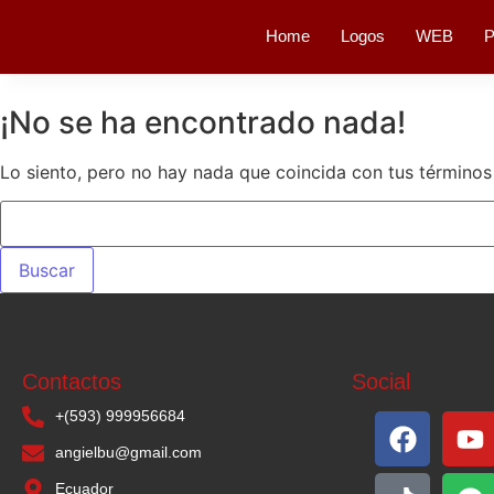
Home
Logos
WEB
P
¡No se ha encontrado nada!
Lo siento, pero no hay nada que coincida con tus términos
Contactos
Social
+(593) 999956684
angielbu@gmail.com
Ecuador