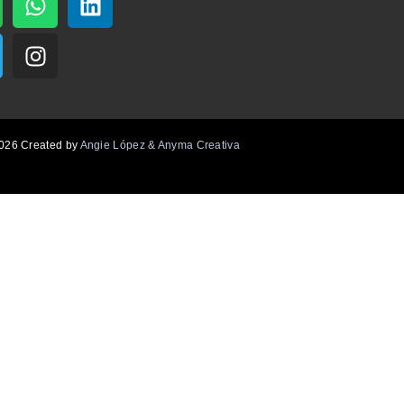
026 Created by
Angie López & Anyma Creativa