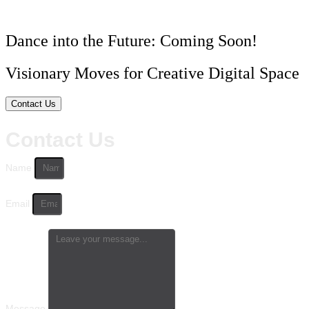
Dance into the Future: Coming Soon!
Visionary Moves for Creative Digital Space
Contact Us
Contact Us
Name
Email
Message