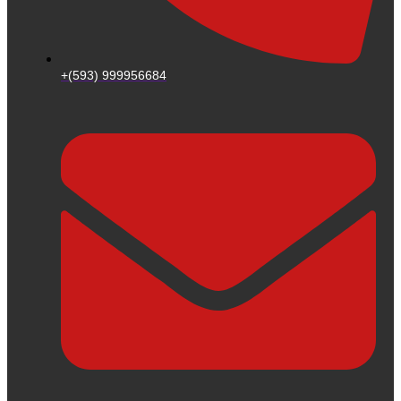
+(593) 999956684