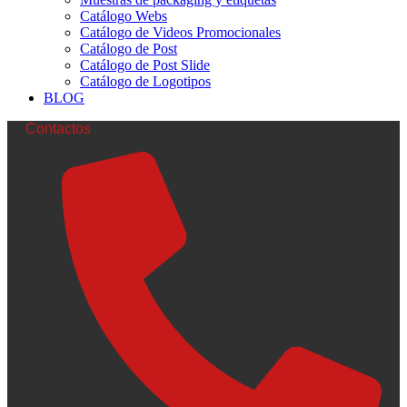
Catálogo Webs
Catálogo de Videos Promocionales
Catálogo de Post
Catálogo de Post Slide
Catálogo de Logotipos
BLOG
Contactos