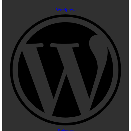
Wordpress
Behance