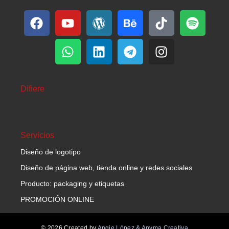
Difiere
Servicios
Diseño de logotipo
Diseño de página web, tienda online y redes sociales
Producto: packaging y etiquetas
PROMOCIÓN ONLINE
© 2026 Created by
Angie López & Anyma Creativa