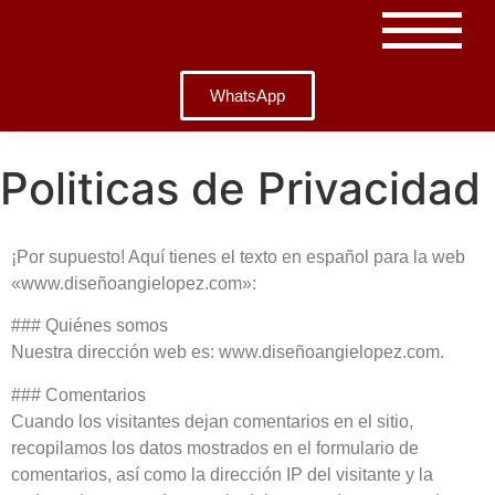
WhatsApp
Politicas de Privacidad
¡Por supuesto! Aquí tienes el texto en español para la web
«www.diseñoangielopez.com»:
### Quiénes somos
Nuestra dirección web es: www.diseñoangielopez.com.
### Comentarios
Cuando los visitantes dejan comentarios en el sitio,
recopilamos los datos mostrados en el formulario de
comentarios, así como la dirección IP del visitante y la